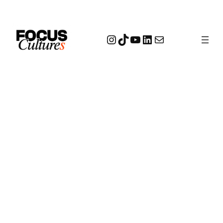
Instagram
TikTok
YouTube
LinkedIn
E-mail