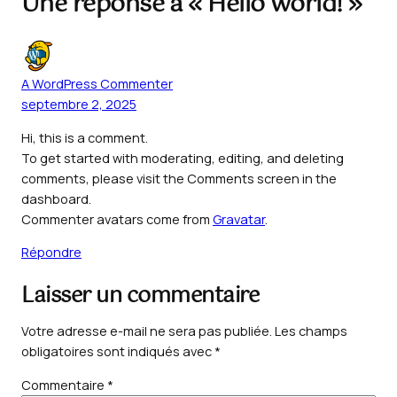
Une réponse à « Hello world! »
A WordPress Commenter
septembre 2, 2025
Hi, this is a comment.
To get started with moderating, editing, and deleting
comments, please visit the Comments screen in the
dashboard.
Commenter avatars come from
Gravatar
.
Répondre
Laisser un commentaire
Votre adresse e-mail ne sera pas publiée.
Les champs
obligatoires sont indiqués avec
*
Commentaire
*